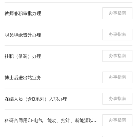
办事指南
教师兼职审批办理
办事指南
职员职级晋升办理
办事指南
挂职（借调）办理
办事指南
博士后进出站业务
办事指南
在编人员（含B系列）入职办理
办事指南
科研合同用印-电气、能动、控计、新能源以外院系