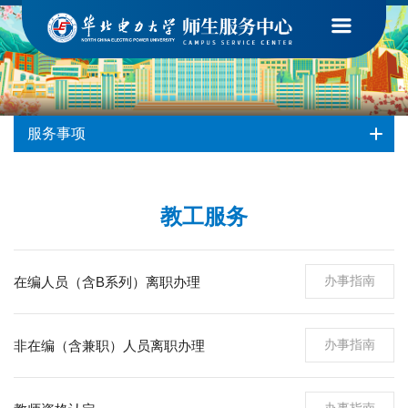
首页
-
服务事项
-
教工服务
服务事项
教工服务
办事指南
在编人员（含B系列）离职办理
办事指南
非在编（含兼职）人员离职办理
办事指南