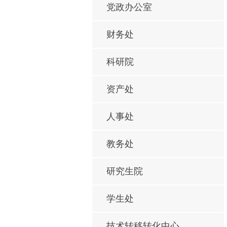
党政办公室
财务处
科研院
资产处
人事处
教务处
研究生院
学生处
技术转移转化中心