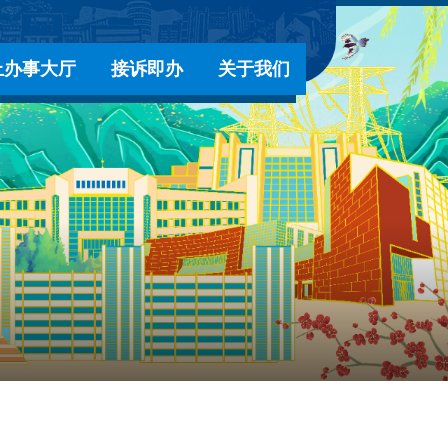
上办事大厅
接诉即办
关于我们
首页
-
窗口服务大厅
-
接诉即办