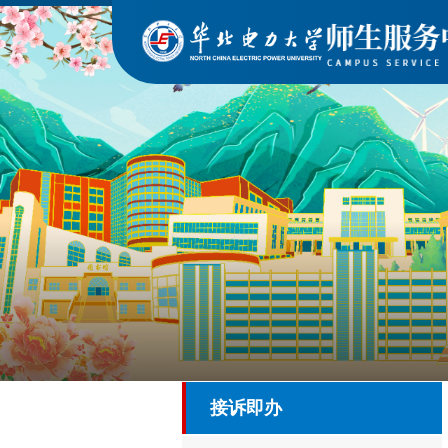
窗口服务大厅
接诉即办