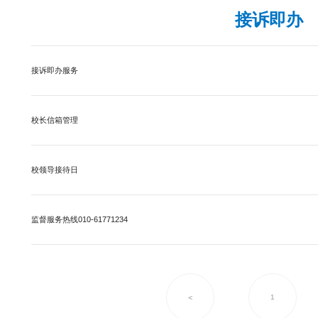
接诉即办
接诉即办服务
校长信箱管理
校领导接待日
监督服务热线010-61771234
<
1