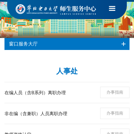
首页
-
窗口服务大厅
-
人事处
窗口服务大厅
人事处
办事指南
在编人员（含B系列）离职办理
办事指南
非在编（含兼职）人员离职办理
办事指南