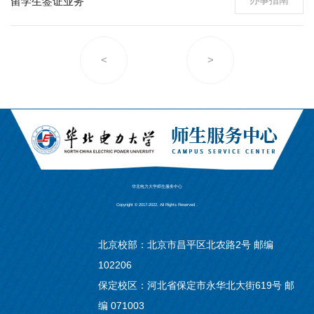
留学生签证业务
<
>
华北电力大学师生服务中心
Copyright © 2017-2022, All Rights Reserved .
北京校部：北京市昌平区北农路2号 邮编
102206
保定校区：河北省保定市永华北大街619号 邮
编 071003